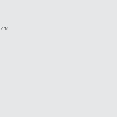
virar