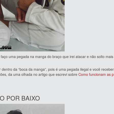
 uma pegada na manga do braço que irei atacar e não solto mais 
ro da “boca da manga”, pois é uma pegada ilegal e você recebe
ões, da uma olhada no artigo que escrevi sobre
Como funcionam as p
O POR BAIXO