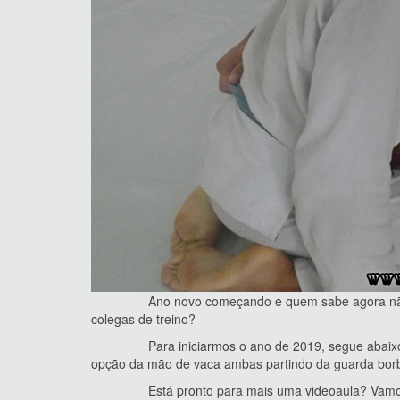
Ano novo começando e quem sabe agora não é a 
colegas de treino?
Para iniciarmos o ano de 2019, segue abaixo est
opção da mão de vaca ambas partindo da guarda borb
Está pronto para mais uma videoaula? Vamos