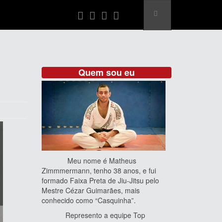
Quem sou eu
Meu nome é Matheus
Zimmmermann, tenho 38 anos, e fui
formado Faixa Preta de Jiu-Jitsu pelo
Mestre Cézar Guimarães, mais
conhecido como “Casquinha”.
Represento a equipe Top