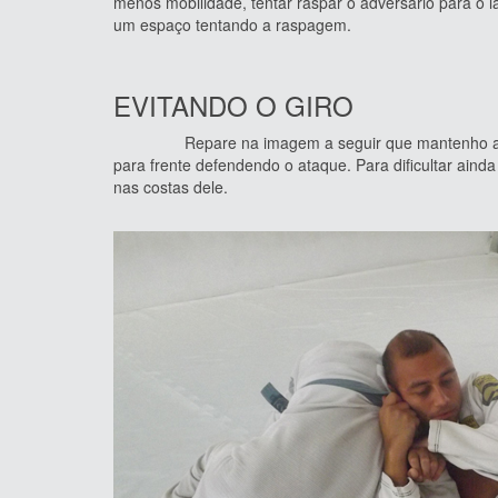
menos mobilidade, tentar raspar o adversário para o 
um espaço tentando a raspagem.
EVITANDO O GIRO
Repare na imagem a seguir que mantenho a pegad
para frente defendendo o ataque. Para dificultar ain
nas costas dele.