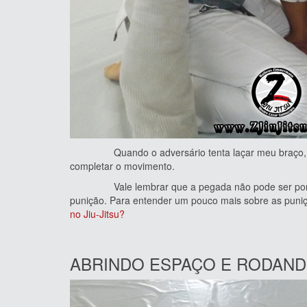
Quando o adversário tenta laçar meu braço, faço
completar o movimento.
Vale lembrar que a pegada não pode ser por dent
punição. Para entender um pouco mais sobre as puniç
no Jiu-Jitsu?
ABRINDO ESPAÇO E RODAND