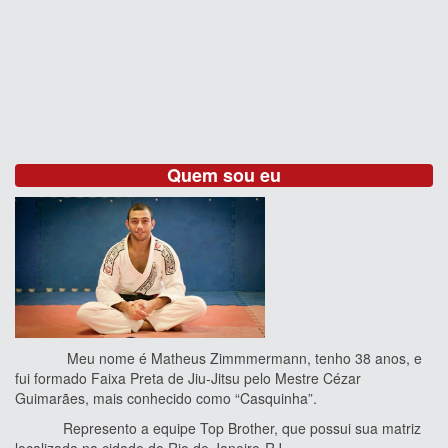
Quem sou eu
Meu nome é Matheus Zimmmermann, tenho 38 anos, e
fui formado Faixa Preta de Jiu-Jitsu pelo Mestre Cézar
Guimarães, mais conhecido como “Casquinha”.
Represento a equipe Top Brother, que possui sua matriz
localizada na cidade do Rio de Janeiro-RJ.