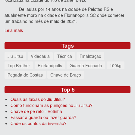
Dei aulas por 14 anos na cidade de Pelotas-RS e
atualmente moro na cidade de Florianópolis-SC onde comecei
um trabalho no mês de maio de 2021.
Leia mais
Tags
Jiu-Jitsu
Videoaula
Técnica
Finalização
Top Brother
Florianópolis
Guarda Fechada
100kg
Pegada de Costas
Chave de Braço
Top 5
Quais as faixas do Jiu-Jitsu?
Como funcionam as punições no Jiu-Jitsu?
Chave de pé reto - Botinha
Passar a guarda ou fazer guarda?
Cadê os pontos da inversão?