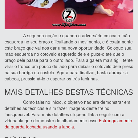
A segunda opção é quando o adversário coloca a mão
esquerda no seu braço dificultando o movimento, e é exatamente
este braço que vai nos dar uma nova oportunidade. Coloque sua
mão esquerda no cotovelo esquerdo dele e puxe-o até que o
braço dele passe para o outro lado. Para a galera mais ágil, tente
virar o tronco um pouco de lado para deixar o cotovelo dele preso
na sua barriga ou costela. Agora para finalizar, basta abraçar a
cabeça, pressioná-lo e esperar os três tapinhas.
MAIS DETALHES DESTAS TÉCNICAS
Como falei no início, o objetivo não era demonstrar em
detalhes as técnicas e sim fazer imagens deste treino
inesquecível. Para mais detalhes cliqueno link a seguir com a
videoaula que demonstro detalhadamente esse
Estrangulamento
da guarda fechada usando a lapela
.