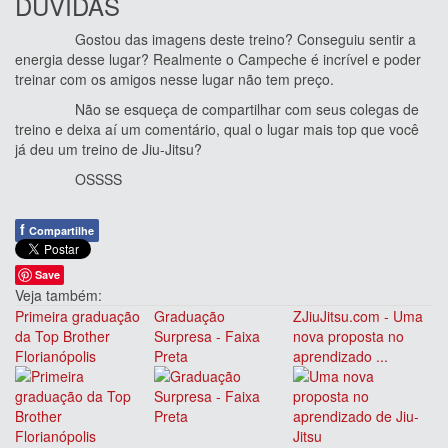
DÚVIDAS
Gostou das imagens deste treino? Conseguiu sentir a
energia desse lugar? Realmente o Campeche é incrível e poder
treinar com os amigos nesse lugar não tem preço.
Não se esqueça de compartilhar com seus colegas de
treino e deixa aí um comentário, qual o lugar mais top que você
já deu um treino de Jiu-Jitsu?
OSSSS
f
Compartilhe
Save
Veja também:
Primeira graduação
Graduação
ZJiuJitsu.com - Uma
da Top Brother
Surpresa - Faixa
nova proposta no
Florianópolis
Preta
aprendizado ...