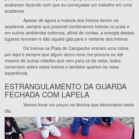
acabaram fazendo com que eu começasse um trabalho em uma
academia.
Apesar de agora a maioria dos treinos serem na
academia, sempre que possível combinamos treinos na praia e
em outros ambientes externos, afinal de contas, a energia desses
lugares renovam e dão aquele gás para o restante dos treinos.
Os treinos na Praia do Campeche viraram uma rotina
por aqui e sempre que algum aluno novo me procura ou até
mesmo de outras cidades que vem para cá de visita, todos
comentam sobre estes treinos e também querem ter essa
experiência.
ESTRANGULAMENTO DA GUARDA
FECHADA COM LAPELA
Vamos focar um pouco na técnica que demonstrei neste
dia.