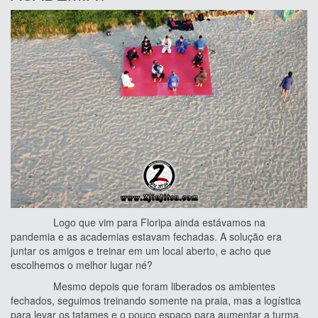
Logo que vim para Floripa ainda estávamos na
pandemia e as academias estavam fechadas. A solução era
juntar os amigos e treinar em um local aberto, e acho que
escolhemos o melhor lugar né?
Mesmo depois que foram liberados os ambientes
fechados, seguimos treinando somente na praia, mas a logística
para levar os tatames e o pouco espaço para aumentar a turma,