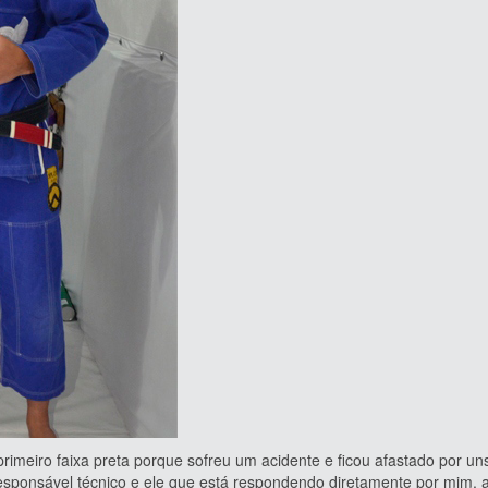
ro faixa preta porque sofreu um acidente e ficou afastado por un
responsável técnico e ele que está respondendo diretamente por mim, 