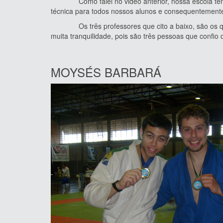
Como falei no video anterior, nossa escola tem um
técnica para todos nossos alunos e consequentemente
Os três professores que cito a baixo, são os que f
muita tranquilidade, pois são três pessoas que confio
MOYSÉS BARBARÁ