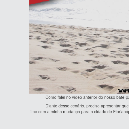
Como falei no vídeo anterior do nosso bate-papo, 
Diante desse cenário, preciso apresentar quem sã
time com a minha mudança para a cidade de Florianóp