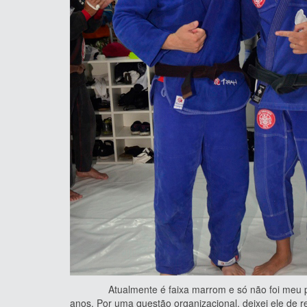
Atualmente é faixa marrom e só não foi meu primei
anos. Por uma questão organizacional, deixei ele de 