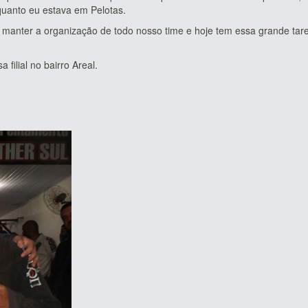
quanto eu estava em Pelotas.
er a organização de todo nosso time e hoje tem essa grande tare
ial no bairro Areal.