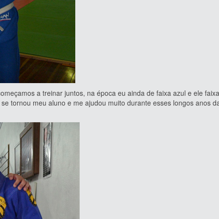
s a treinar juntos, na época eu ainda de faixa azul e ele faixa
 se tornou meu aluno e me ajudou muito durante esses longos anos d