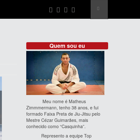
Quem sou eu
Meu nome é Matheus
Zimmmermann, tenho 38 anos, e fui
formado Faixa Preta de Jiu-Jitsu pelo
Mestre Cézar Guimarães, mais
conhecido como “Casquinha”.
Represento a equipe Top