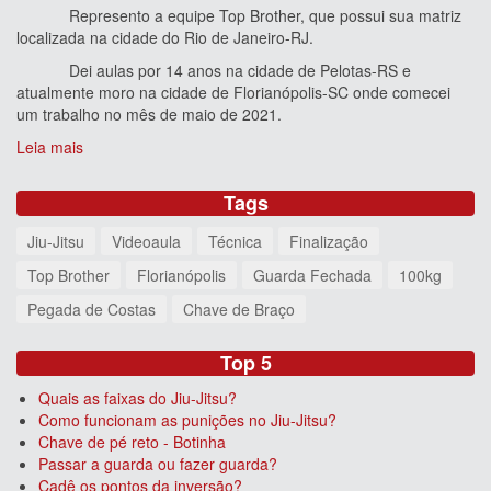
Represento a equipe Top Brother, que possui sua matriz
localizada na cidade do Rio de Janeiro-RJ.
Dei aulas por 14 anos na cidade de Pelotas-RS e
atualmente moro na cidade de Florianópolis-SC onde comecei
um trabalho no mês de maio de 2021.
Leia mais
Tags
Jiu-Jitsu
Videoaula
Técnica
Finalização
Top Brother
Florianópolis
Guarda Fechada
100kg
Pegada de Costas
Chave de Braço
Top 5
Quais as faixas do Jiu-Jitsu?
Como funcionam as punições no Jiu-Jitsu?
Chave de pé reto - Botinha
Passar a guarda ou fazer guarda?
Cadê os pontos da inversão?