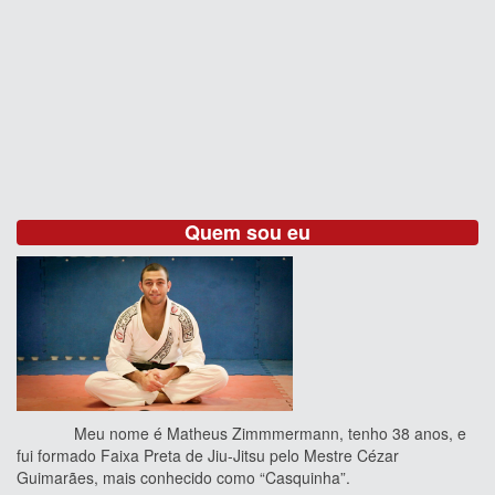
Quem sou eu
Meu nome é Matheus Zimmmermann, tenho 38 anos, e
fui formado Faixa Preta de Jiu-Jitsu pelo Mestre Cézar
Guimarães, mais conhecido como “Casquinha”.