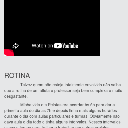
ROTINA
Talvez quem não esteja totalmente envolvido não saiba
que a rotina de um atleta e professor seja bem complexa e muito
desgastante.
Minha vida em Pelotas era acordar às 6h para dar a
primeira aula do dia as 7h e depois tinha mais alguns horários
durante o dia com aulas particulares e turmas. Obviamente não
dava aula o dia todo e tinha alguns intervalos. Nesses intervalos
usava o tempo para treinar e trabalhar em outros projetos