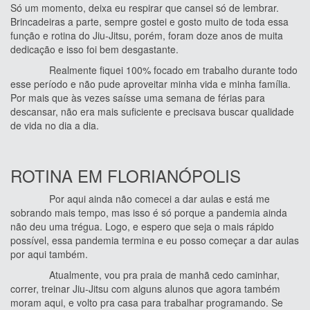
Só um momento, deixa eu respirar que cansei só de lembrar.
Brincadeiras a parte, sempre gostei e gosto muito de toda essa
função e rotina do Jiu-Jitsu, porém, foram doze anos de muita
dedicação e isso foi bem desgastante.
Realmente fiquei 100% focado em trabalho durante todo
esse período e não pude aproveitar minha vida e minha família.
Por mais que às vezes saísse uma semana de férias para
descansar, não era mais suficiente e precisava buscar qualidade
de vida no dia a dia.
ROTINA EM FLORIANÓPOLIS
Por aqui ainda não comecei a dar aulas e está me
sobrando mais tempo, mas isso é só porque a pandemia ainda
não deu uma trégua. Logo, e espero que seja o mais rápido
possível, essa pandemia termina e eu posso começar a dar aulas
por aqui também.
Atualmente, vou pra praia de manhã cedo caminhar,
correr, treinar Jiu-Jitsu com alguns alunos que agora também
moram aqui, e volto pra casa para trabalhar programando. Se